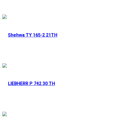
Shehwa TY 165-2 21ТН
Арендовать
LIEBHERR P 742 30 ТН
Арендовать