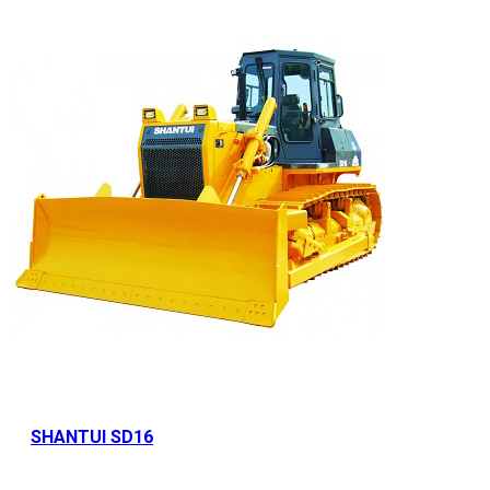
SHANTUI SD16
Арендовать