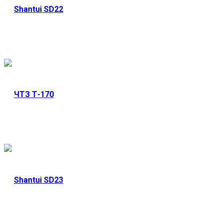
Shantui SD22
Арендовать
ЧТЗ Т-170
Арендовать
Shantui SD23
Арендовать