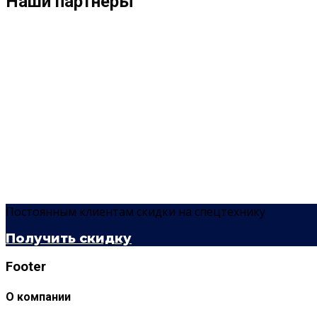
Наши партнеры
Постоянным клиентам скидки на спецтехнику
Получить скидку
Footer
О компании