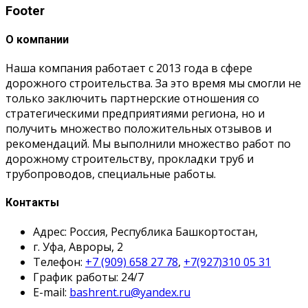
Footer
О компании
Наша компания работает с 2013 года в сфере
дорожного строительства. За это время мы смогли не
только заключить партнерские отношения со
стратегическими предприятиями региона, но и
получить множество положительных отзывов и
рекомендаций. Мы выполнили множество работ по
дорожному строительству, прокладки труб и
трубопроводов, специальные работы.
Контакты
Адрес: Россия, Республика Башкортостан,
г. Уфа, Авроры, 2
Телефон:
+7 (909) 658 27 78
,
+7(927)310 05 31
График работы: 24/7
E-mail:
bashrent.ru@yandex.ru