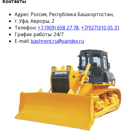
Контакты
Адрес: Россия, Республика Башкортостан,
г. Уфа, Авроры, 2
Телефон:
+7 (909) 658 27 78
,
+7(927)310 05 31
График работы: 24/7
E-mail:
bashrent.ru@yandex.ru