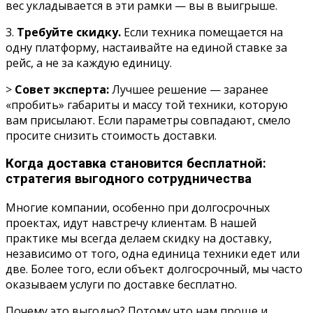
вес укладывается в эти рамки — вы в выигрыше.
3.
Требуйте скидку.
Если техника помещается на
одну платформу, настаивайте на единой ставке за
рейс, а не за каждую единицу.
>
Совет эксперта:
Лучшее решение — заранее
«пробить» габариты и массу той техники, которую
вам присылают. Если параметры совпадают, смело
просите снизить стоимость доставки.
Когда доставка становится бесплатной:
стратегия выгодного сотрудничества
Многие компании, особенно при долгосрочных
проектах, идут навстречу клиентам. В нашей
практике мы всегда делаем скидку на доставку,
независимо от того, одна единица техники едет или
две. Более того, если объект долгосрочный, мы часто
оказываем услуги по доставке бесплатно.
Почему это выгодно? Потому что нам проще и