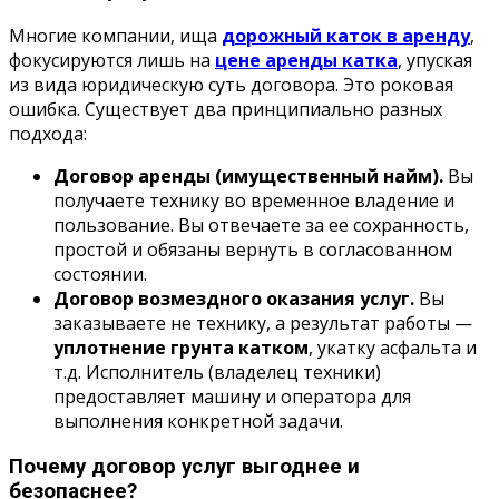
Многие компании, ища
дорожный каток в аренду
,
фокусируются лишь на
цене аренды катка
, упуская
из вида юридическую суть договора. Это роковая
ошибка. Существует два принципиально разных
подхода:
Договор аренды (имущественный найм).
Вы
получаете технику во временное владение и
пользование. Вы отвечаете за ее сохранность,
простой и обязаны вернуть в согласованном
состоянии.
Договор возмездного оказания услуг.
Вы
заказываете не технику, а результат работы —
уплотнение грунта катком
, укатку асфальта и
т.д. Исполнитель (владелец техники)
предоставляет машину и оператора для
выполнения конкретной задачи.
Почему договор услуг выгоднее и
безопаснее?