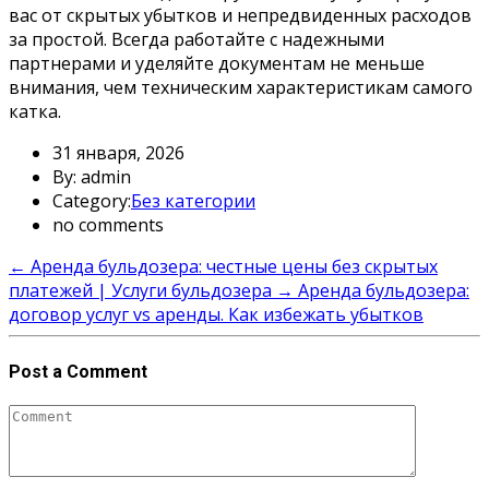
вас от скрытых убытков и непредвиденных расходов
за простой. Всегда работайте с надежными
партнерами и уделяйте документам не меньше
внимания, чем техническим характеристикам самого
катка.
31 января, 2026
By: admin
Category:
Без категории
no comments
←
Аренда бульдозера: честные цены без скрытых
платежей | Услуги бульдозера
→
Аренда бульдозера:
договор услуг vs аренды. Как избежать убытков
Post a Comment