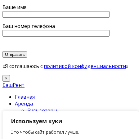
Ваше имя
Ваш номер телефона
«Я соглашаюсь с
политикой конфиденциальности
»
×
БашРент
Главная
Аренда
Бульдозеры
Катки
Используем куки
Самосвалы
Экскаваторы
Это чтобы сайт работал лучше.
Грейдеры