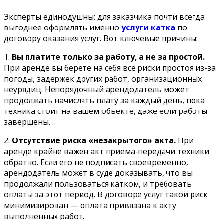
Эксперты единодушны: для заказчика почти всегда
выгоднее оформлять именно
услуги катка
по
договору оказания услуг. Вот ключевые причины:
1.
Вы платите только за работу, а не за простой.
При аренде вы берете на себя все риски простоя из-за
погоды, задержек других работ, организационных
неурядиц. Непорядочный арендодатель может
продолжать начислять плату за каждый день, пока
техника стоит на вашем объекте, даже если работы
завершены.
2.
Отсутствие риска «незакрытого» акта.
При
аренде крайне важен акт приема-передачи техники
обратно. Если его не подписать своевременно,
арендодатель может в суде доказывать, что вы
продолжали пользоваться катком, и требовать
оплаты за этот период. В договоре услуг такой риск
минимизирован — оплата привязана к акту
выполненных работ.