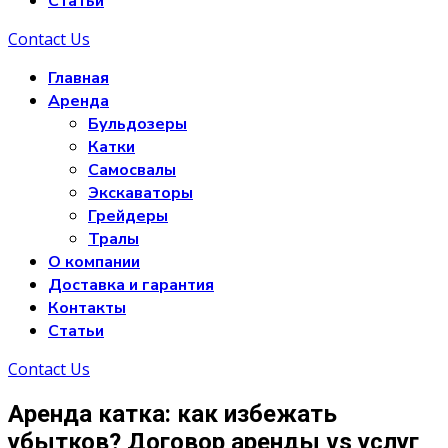
Статьи
Contact Us
Главная
Аренда
Бульдозеры
Катки
Самосвалы
Экскаваторы
Грейдеры
Тралы
О компании
Доставка и гарантия
Контакты
Статьи
Contact Us
Аренда катка: как избежать
убытков? Договор аренды vs услуг