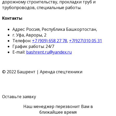
дорожному строительству, прокладки труб и
трубопроводов, специальные работы.
Контакты
Адрес: Россия, Республика Башкортостан,
г. Уфа, Авроры, 2
Телефон:
+7 (909) 658 27 78
,
+7(927)310 05 31
График работы: 24/7
E-mail:
bashrent.ru@yandex.ru
© 2022 Башрент | Аренда спецтехники
Политика конфиденциальности
Согласие обработки
ПД
Политика cookie
Оставьте заявку
Наш менеджер перезвонит Вам в
ближайшее время