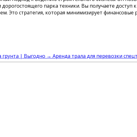
 дорогостоящего парка техники. Вы получаете доступ 
ением. Это стратегия, которая минимизирует финансовы
а грунта | Выгодно
→
Аренда трала для перевозки спецт