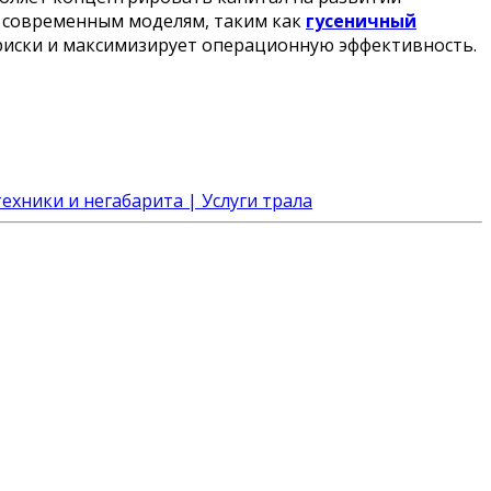
к современным моделям, таким как
гусеничный
е риски и максимизирует операционную эффективность.
ехники и негабарита | Услуги трала