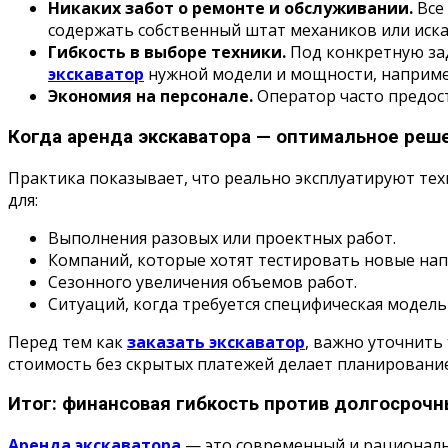
Никаких забот о ремонте и обслуживании.
Все
содержать собственный штат механиков или иска
Гибкость в выборе техники.
Под конкретную зад
экскаватор
нужной модели и мощности, наприм
Экономия на персонале.
Оператор часто предоста
Когда аренда экскаватора — оптимальное реш
Практика показывает, что реально эксплуатируют тех
для:
Выполнения разовых или проектных работ.
Компаний, которые хотят тестировать новые на
Сезонного увеличения объемов работ.
Ситуаций, когда требуется специфическая модель
Перед тем как
заказать экскаватор
, важно уточнить
стоимость без скрытых платежей делает планировани
Итог: финансовая гибкость против долгосрочн
Аренда экскаватора
— это современный и рациональ