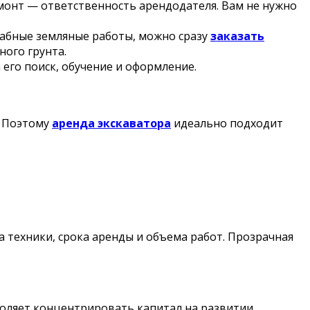
монт — ответственность арендодателя. Вам не нужно
абные земляные работы, можно сразу
заказать
ного грунта.
 его поиск, обучение и оформление.
. Поэтому
аренда экскаватора
идеально подходит
а техники, срока аренды и объема работ. Прозрачная
оляет концентрировать капитал на развитии