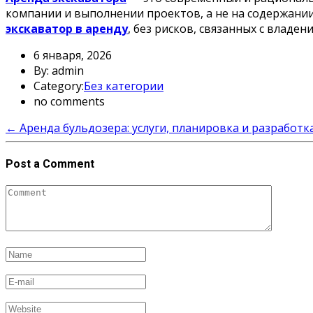
компании и выполнении проектов, а не на содержании
экскаватор в аренду
, без рисков, связанных с влад
6 января, 2026
By: admin
Category:
Без категории
no comments
←
Аренда бульдозера: услуги, планировка и разработк
Post a Comment