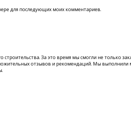
аузере для последующих моих комментариев.
го строительства. За это время мы смогли не только з
оложительных отзывов и рекомендаций. Мы выполнили 
ы.