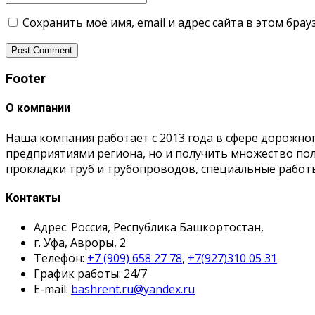
Сохранить моё имя, email и адрес сайта в этом бр
Footer
О компании
Наша компания работает с 2013 года в сфере дорожно
предприятиями региона, но и получить множество п
прокладки труб и трубопроводов, специальные работ
Контакты
Адрес: Россия, Республика Башкортостан,
г. Уфа, Авроры, 2
Телефон:
+7 (909) 658 27 78
,
+7(927)310 05 31
График работы: 24/7
E-mail:
bashrent.ru@yandex.ru