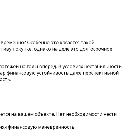
 временно? Особенно это касается такой
иву покупке, однако на деле это долгосрочное
атежей на годы вперед. В условиях нестабильности
удар финансовую устойчивость даже перспективной
ость.
уется на вашем объекте. Нет необходимости нести
аняя финансовую маневренность.