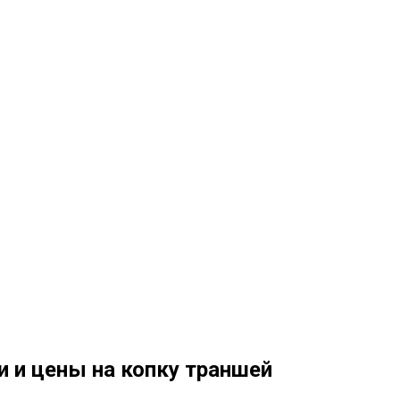
и и цены на копку траншей