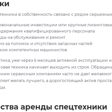
ки
ехники в собственность связано с рядом серьезных 
рвоначальные инвестиции или крупные лизинговы
одержания квалифицированного персонала
оды на обслуживание и ремонт
з-за поломок и отсутствия запасных частей
ском компетентных машинистов
ктика, уже через 6 месяцев активной эксплуатации
овая техника начинает выходить из строя. Обраще
ним сервисным компаниям часто не дает желаемого
вляет желать лучшего, а дорогостоящий актив прост
ды.
ства аренды спецтехники