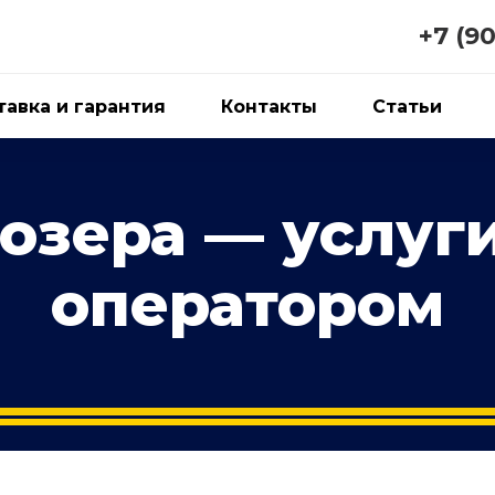
+7 (9
авка и гарантия
Контакты
Статьи
озера — услуги
оператором