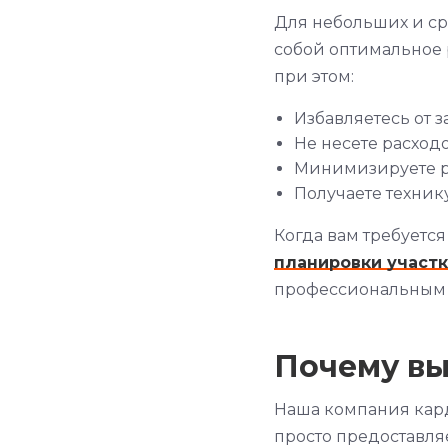
Для небольших и с
собой оптимальное 
при этом:
Избавляетесь от 
Не несете расход
Минимизируете р
Получаете техник
Когда вам требуетс
планировки участ
профессиональным 
Почему вы
Наша компания кард
просто предоставля