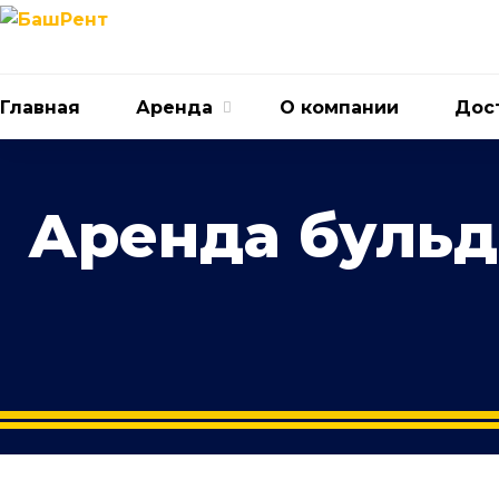
Главная
Аренда
О компании
Дост
Аренда бульд