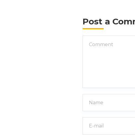
Post a Co