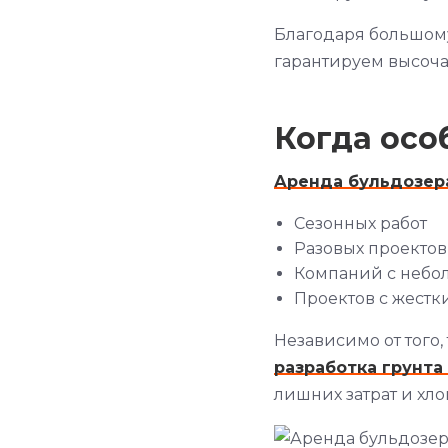
Благодаря большому
гарантируем высоч
Когда осо
Аренда бульдозер
Сезонных работ
Разовых проектов
Компаний с небо
Проектов с жест
Независимо от того,
разработка грунта
лишних затрат и хло