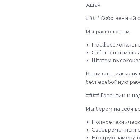
задач.
#### Собственный 
Мы располагаем:
Профессиональн
Собственным скла
Штатом высокок
Наши специалисты о
бесперебойную рабо
#### Гарантии и на
Мы берем на себя вс
Полное техничес
Своевременный 
Быструю замену 