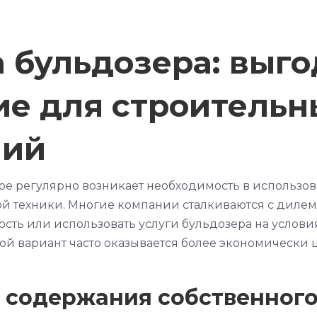
 бульдозера: выг
е для строительн
ний
ре регулярно возникает необходимость в использо
 техники. Многие компании сталкиваются с дилем
ость или использовать услуги бульдозера на услови
орой вариант часто оказывается более экономически
содержания собственного