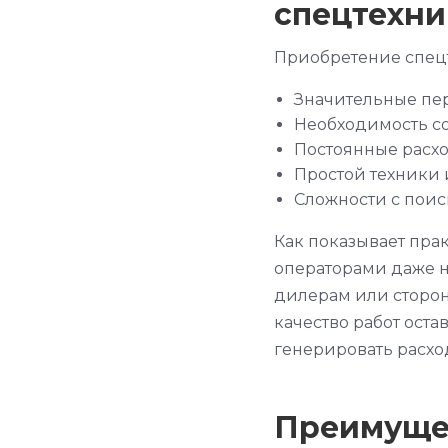
спецтехни
Приобретение спецт
Значительные пе
Необходимость с
Постоянные расх
Простой техники и
Сложности с пои
Как показывает пра
операторами даже н
дилерам или сторон
качество работ оста
генерировать расхо
Преимуще