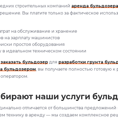
редних строительных компаний
аренда бульдозер
решение. Вы платите только за фактическое исполь
затрат на обслуживание и хранение
ов на зарплату машинистов
иски простоя оборудования
у в идеальном техническом состоянии
я
заказать бульдозер
для
разработки грунта буль
ка бульдозером
, вы получаете полностью готовую к 
оператором.
бирают наши услуги буль
инально отличается от большинства предложений 
ем технику в аренду — мы создаем комплексное ре