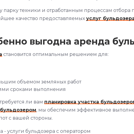
 парку техники и отработанным процессам отбора 
айшее качество предоставляемых
услуг бульдозер
бенно выгодна аренда бул
а
становится оптимальным решением для:
льшим объемом земляных работ
кими сроками выполнения
 требуется ли вам
планировка участка бульдозеро
 бульдозером
, мы обеспечим эффективное выполне
пот с вашей стороны.