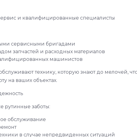
сервис и квалифицированные специалисты
ыми сервисными бригадами
дом запчастей и расходных материалов
валифицированных машинистов
бслуживают технику, которую знают до мелочей, что
ту на ваших объектах.
дежность
е рутинные заботы:
кое обслуживание
ремонт
техники в случае непредвиденных ситуаций