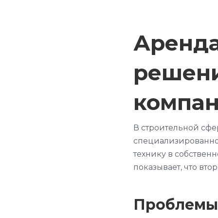
Аренда
решени
компа
В строительной сфе
специализированной
технику в собственн
показывает, что вт
Проблемы 