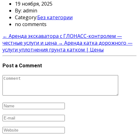
19 ноября, 2025
By: admin
Category:
Без категории
no comments
←
Аренда экскаватора с ГЛОНАСС-контролем —
честные услуги и цена
→
Аренда катка дорожного —
услуги уплотнения грунта катком | Цены
Post a Comment