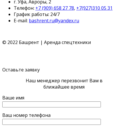
г. Уфа, Авроры, 2
Телефон:
+7 (909) 658 27 78
,
+7(927)310 05 31
График работы: 24/7
E-mail:
bashrent.ru@yandex.ru
© 2022 Башрент | Аренда спецтехники
Политика конфиденциальности
Согласие обработки
ПД
Политика cookie
Оставьте заявку
Наш менеджер перезвонит Вам в
ближайшее время
Ваше имя
Ваш номер телефона