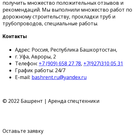
получить множество положительных отзывов и
рекомендаций. Мы выполнили множество работ по
дорожному строительству, прокладки труб и
трубопроводов, специальные работы.
Контакты
Адрес: Россия, Республика Башкортостан,
г. Уфа, Авроры, 2
Телефон:
+7 (909) 658 27 78
,
+7(927)310 05 31
График работы: 24/7
E-mail:
bashrent.ru@yandex.ru
© 2022 Башрент | Аренда спецтехники
Политика конфиденциальности
Согласие обработки
ПД
Политика cookie
Оставьте заявку