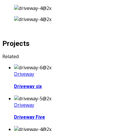
Projects
Related
Driveway
Driveway six
Driveway
Driveway Five