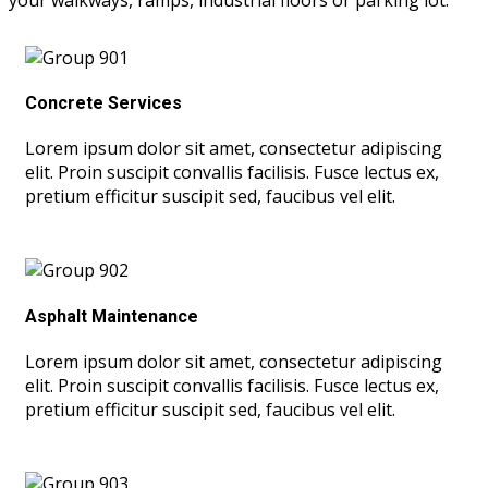
Concrete Services
Lorem ipsum dolor sit amet, consectetur adipiscing
elit. Proin suscipit convallis facilisis. Fusce lectus ex,
pretium efficitur suscipit sed, faucibus vel elit.
Asphalt Maintenance
Lorem ipsum dolor sit amet, consectetur adipiscing
elit. Proin suscipit convallis facilisis. Fusce lectus ex,
pretium efficitur suscipit sed, faucibus vel elit.