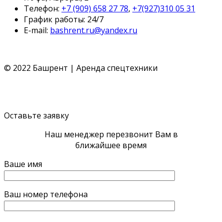
Телефон:
+7 (909) 658 27 78
,
+7(927)310 05 31
График работы: 24/7
E-mail:
bashrent.ru@yandex.ru
© 2022 Башрент | Аренда спецтехники
Политика конфиденциальности
Согласие обработки
ПД
Политика cookie
Оставьте заявку
Наш менеджер перезвонит Вам в
ближайшее время
Ваше имя
Ваш номер телефона