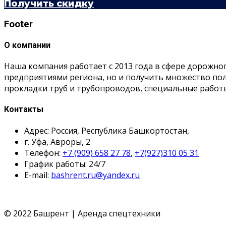
Получить скидку
Footer
О компании
Наша компания работает с 2013 года в сфере дорожно
предприятиями региона, но и получить множество п
прокладки труб и трубопроводов, специальные работ
Контакты
Адрес: Россия, Республика Башкортостан,
г. Уфа, Авроры, 2
Телефон:
+7 (909) 658 27 78
,
+7(927)310 05 31
График работы: 24/7
E-mail:
bashrent.ru@yandex.ru
© 2022 Башрент | Аренда спецтехники
Политика конфиденциальности
Согласие обработки П