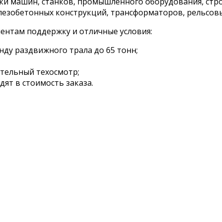
ки машин, станков, промышленного оборудования, стр
езобетонных конструкций, трансформаторов, рельсовых
иентам поддержку и отличные условия:
ду раздвижного трала до 65 тонн;
тельный техосмотр;
дят в стоимость заказа.