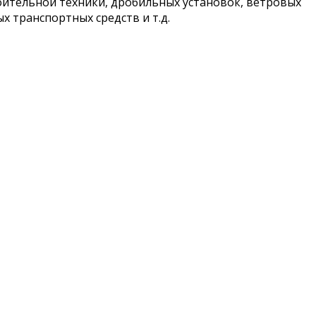
оительной техники, дробильных установок, ветровых
 транспортных средств и т.д.