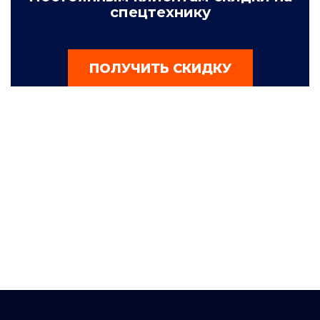
спецтехнику
ПОЛУЧИТЬ СКИДКУ