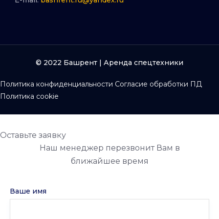
E-mail:
bashrent.ru@yandex.ru
© 2022 Башрент | Аренда спецтехники
Политика конфиденциальности
Согласие обработки ПД
Политика cookie
Оставьте заявку
Наш менеджер перезвонит Вам в
ближайшее время
Ваше имя