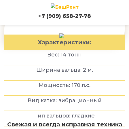
Каток XCMG XS143 14ТН
+7 (909) 658-27-78
Характеристики:
Вес: 14 тонн
Ширина вальца: 2 м.
Мощность: 170 л.с.
Вид катка: вибрационный
Тип вальцов: г
ладкие
Свежая и всегда исправная техника