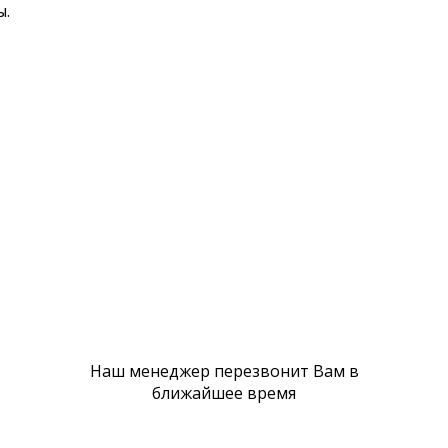
ы.
Д
Политика cookie
Наш менеджер перезвонит Вам в
ближайшее время