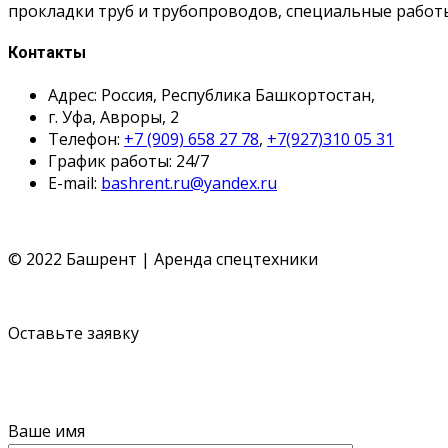
прокладки труб и трубопроводов, специальные работ
Контакты
Адрес: Россия, Республика Башкортостан,
г. Уфа, Авроры, 2
Телефон:
+7 (909) 658 27 78
,
+7(927)310 05 31
График работы: 24/7
E-mail:
bashrent.ru@yandex.ru
© 2022 Башрент | Аренда спецтехники
Политика конфиденциальности
Согласие обработки П
Оставьте заявку
Ваше имя