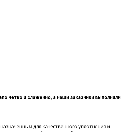
ало четко и слаженно, а наши заказчики выполняли
назначенным для качественного уплотнения и