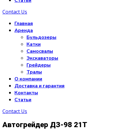
Статьи
Contact Us
Главная
Аренда
Бульдозеры
Катки
Самосвалы
Экскаваторы
Грейдеры
Тралы
О компании
Доставка и гарантия
Контакты
Статьи
Contact Us
Автогрейдер ДЗ-98 21Т