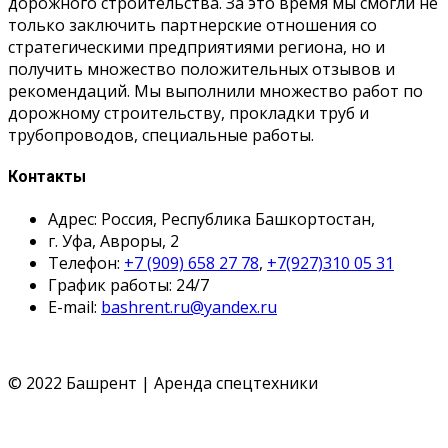
дорожного строительства. За это время мы смогли не
только заключить партнерские отношения со
стратегическими предприятиями региона, но и
получить множество положительных отзывов и
рекомендаций. Мы выполнили множество работ по
дорожному строительству, прокладки труб и
трубопроводов, специальные работы.
Контакты
Адрес: Россия, Республика Башкортостан,
г. Уфа, Авроры, 2
Телефон:
+7 (909) 658 27 78
,
+7(927)310 05 31
График работы: 24/7
E-mail:
bashrent.ru@yandex.ru
© 2022 Башрент | Аренда спецтехники
Политика конфиденциальности
Согласие обработки
ПД
Политика cookie