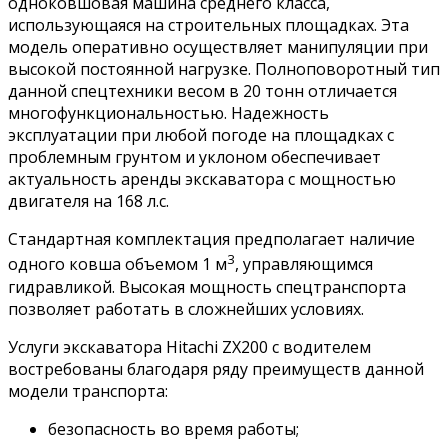
одноковшовая машина среднего класса,
использующаяся на строительных площадках. Эта
модель оперативно осуществляет манипуляции при
высокой постоянной нагрузке. Полноповоротный тип
данной спецтехники весом в 20 тонн отличается
многофункциональностью. Надежность
эксплуатации при любой погоде на площадках с
проблемным грунтом и уклоном обеспечивает
актуальность аренды экскаватора с мощностью
двигателя на 168 л.с.
Стандартная комплектация предполагает наличие
3
одного ковша объемом 1 м
, управляющимся
гидравликой. Высокая мощность спецтранспорта
позволяет работать в сложнейших условиях.
Услуги экскаватора Hitachi ZX200 с водителем
востребованы благодаря ряду преимуществ данной
модели транспорта:
безопасность во время работы;