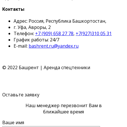
Контакты
Адрес: Россия, Республика Башкортостан,
г. Уфа, Авроры, 2
Телефон:
+7 (909) 658 27 78
,
+7(927)310 05 31
График работы: 24/7
E-mail:
bashrent.ru@yandex.ru
© 2022 Башрент | Аренда спецтехники
Политика конфиденциальности
Согласие обработки
ПД
Политика cookie
Оставьте заявку
Наш менеджер перезвонит Вам в
ближайшее время
Ваше имя