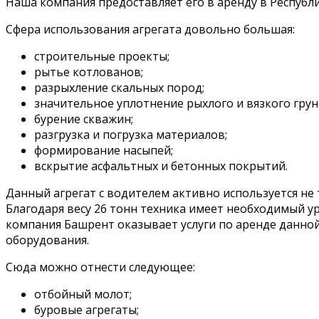
Наша компания предоставляет его в аренду в Республи
Сфера использования агрегата довольно большая:
строительные проекты;
рытье котлованов;
разрыхление скальных пород;
значительное уплотнение рыхлого и вязкого грун
бурение скважин;
разгрузка и погрузка материалов;
формирование насыпей;
вскрытие асфальтных и бетонных покрытий.
Данный агрегат с водителем активно используется н
Благодаря весу 26 тонн техника имеет необходимый у
компания Башрент оказывает услуги по аренде данно
оборудования.
Сюда можно отнести следующее:
отбойный молот;
буровые агрегаты;