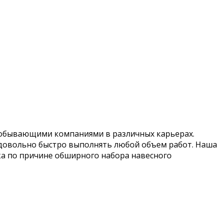
одобывающими компаниями в различных карьерах.
т довольно быстро выполнять любой объем работ. Наша
ка по причине обширного набора навесного