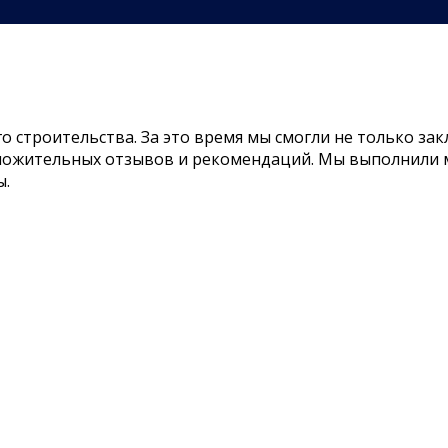
го строительства. За это время мы смогли не только з
оложительных отзывов и рекомендаций. Мы выполнили 
ы.