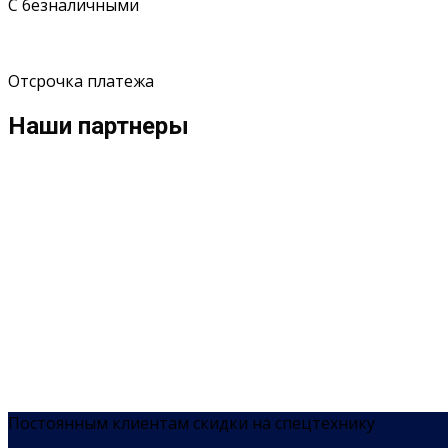
С безналичными
Отсрочка платежа
Наши партнеры
Постоянным клиентам скидки на спецтехнику