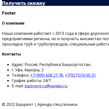
Получить скидку
Footer
О компании
Наша компания работает с 2013 года в сфере дорожно
предприятиями региона, но и получить множество п
прокладки труб и трубопроводов, специальные работ
Контакты
Адрес: Россия, Республика Башкортостан,
г. Уфа, Авроры, 2
Телефон:
+7 (909) 658 27 78
,
+7(927)310 05 31
График работы: 24/7
E-mail:
bashrent.ru@yandex.ru
© 2022 Башрент | Аренда спецтехники