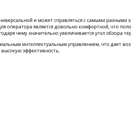
универсальной и может справляться с самыми разными 
 для оператора является довольно комфортной, что пол
одаря чему значительно увеличивается угол обзора те
циальным интеллектуальным управлением, что дает во
т высокую эффективность.