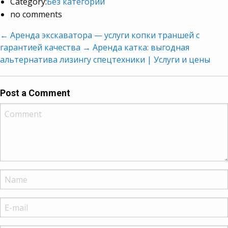
Category:
Без категории
no comments
←
Аренда экскаватора — услуги копки траншей с
гарантией качества
→
Аренда катка: выгодная
альтернатива лизингу спецтехники | Услуги и цены
Post a Comment